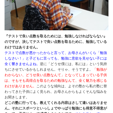
『テストで良い点数を取るためには、勉強しなければならない』
のですが、決してテストで良い点数を取るために、勉強している
わけではありません。
テストで点数が悪かったからと言って、お母さんがいくら「勉強
しなさい！」と子どもに言っても、勉強に意欲を見せない子には
全く響きませんよね。
逆に「どうせ僕には、私には」という気持
ちにさせているかもしれません。そりゃ、そうですよ。
「勉強が
わからない、どうせ良い点数なんて」となってしまっている子供
は、そもそも高得点を取るための勉強なんて、全く魅力を感じる
わけがありません。
このような傾向は、よその塾から私の塾に替
わってきた子供によく見られ、お母さんからもよくそんな悩みを
お聞きします。
どこの塾に行っても、教えてくれる内容はさして違いはありませ
ん。それにスポーツといっしょでやっぱり勉強にも得意不得意が