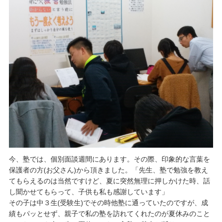
今、塾では、個別面談週間にあります。その際、印象的な言葉を
保護者の方(お父さん)から頂きました。「先生、塾で勉強を教え
てもらえるのは当然ですけど、夏に突然無理に押しかけた時、話
し聞かせてもらって、子供も私も感謝しています」
その子は中３生(受験生)でその時他塾に通っていたのですが、成
績もパッとせず、親子で私の塾を訪れてくれたのが夏休みのこと