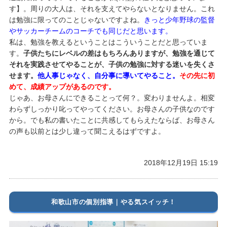
す】。周りの大人は、それを支えてやらないとなりません。これ
は勉強に限ってのことじゃないですよね。
きっと少年野球の監督
やサッカーチームのコーチでも同じだと思います。
私は、勉強を教えるということはこういうことだと思っていま
す。
子供たちにレベルの差はもちろんありますが、勉強を通じて
それを実践させてやることが、子供の勉強に対する迷いを失くさ
せます。
他人事じゃなく、自分事に導いてやること。
その先に初
めて、成績アップがあるのです。
じゃあ、お母さんにできることって何？。変わりませんよ。相変
わらずしっかり叱ってやってください。お母さんの子供なのです
から。でも私の書いたことに共感してもらえたならば、お母さん
の声も以前とは少し違って聞こえるはずですよ。
2018年12月19日 15:19
和歌山市の個別指導｜やる気スイッチ！