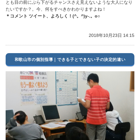
とも目の前にぶら下がるチャンスさえ見えないような大人になり
たいですか？。今、何をすべきかわかりますよね！
＊コメント ツイート、よろしく！(^。^)y-.。o○
2018年10月23日 14:15
和歌山市の個別指導｜できる子とできない子の決定的違い