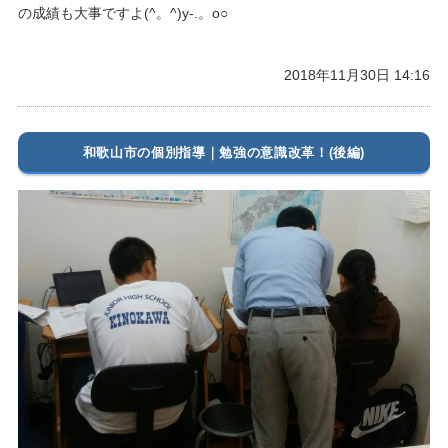
の成績も大事ですよ(^。^)y-.。o○
2018年11月30日 14:16
和歌山市の個別指導｜勉強の意識改革！(後編)