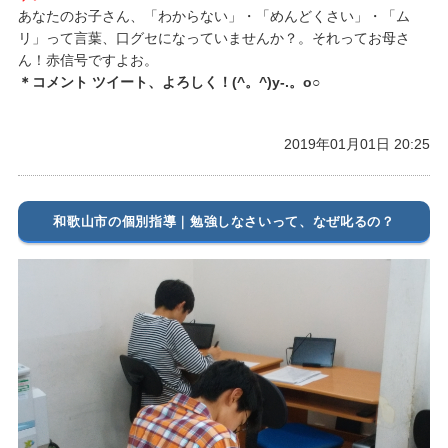
あなたのお子さん、「わからない」・「めんどくさい」・「ム
リ」って言葉、口グセになっていませんか？。それってお母さ
ん！赤信号ですよお。
＊コメント ツイート、よろしく！(^。^)y-.。o○
2019年01月01日 20:25
和歌山市の個別指導｜勉強しなさいって、なぜ叱るの？