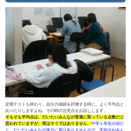
定期テストも終わり、自分の成績を評価する時に、よく平均点と
比べたりしますよね。その時の注意点をお話しします。
そもそも平均点は、だいたいみんなが普通に取っている点数だと
思われていますが、実はそうではありません
。
中学１年生の頃だ
と、だいだいみんなの学力に差はありませんので、平均点がみん