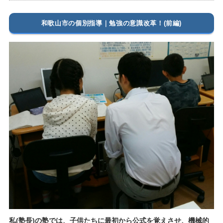
和歌山市の個別指導｜勉強の意識改革！(前編)
私(塾長)の塾では、子供たちに最初から公式を覚えさせ、機械的