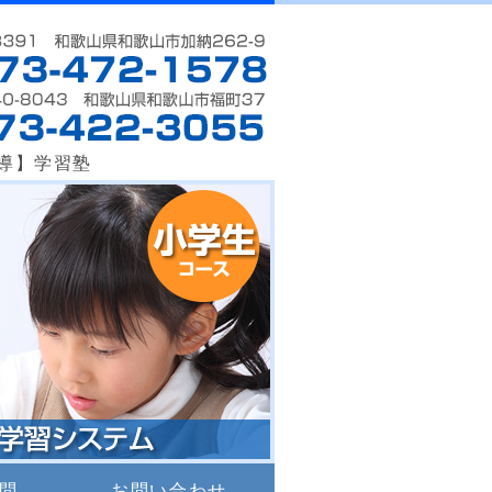
伏虎ゼミ校｜和歌山市
導】学習塾
問
お問い合わせ