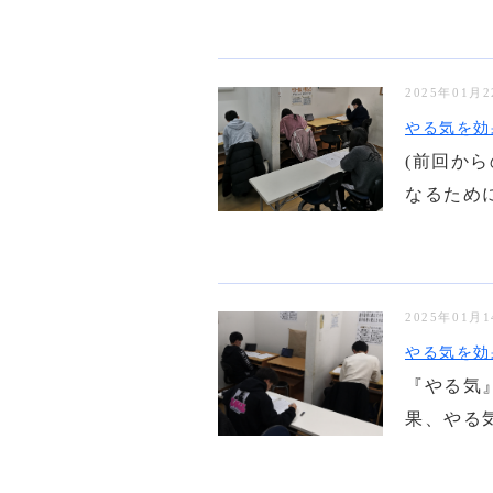
2025年01月
やる気を効
(前回か
なるために
2025年01月
やる気を効
『やる気
果、やる