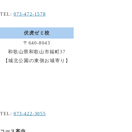
TEL:
073-472-1578
伏虎ゼミ校
〒640-8043
和歌山県和歌山市福町37
【城北公園の東側お城寄り】
TEL:
073-422-3055
コース案内