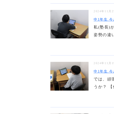
2024年11月
中1年生 今
私(塾長
姿勢の違い
2024年11月
中1年生 今
では、頑
うか？ 【