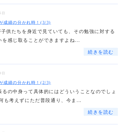
25日
が成績の分かれ時！(3/3)
)が子供たちを身近で見ていても、その勉強に対する
を感じ取ることができますよね...
続きを読む
19日
が成績の分かれ時！(2/3)
張るの中身って具体的にはどういうことなのでしょ
何も考えずにただ普段通り、今ま...
続きを読む