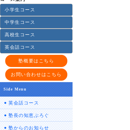
小学生コース
中学生コース
高校生コース
英会話コース
塾概要はこちら
お問い合わせはこちら
Side Menu
英会話コース
塾長の知恵ぶろぐ
塾からのお知らせ