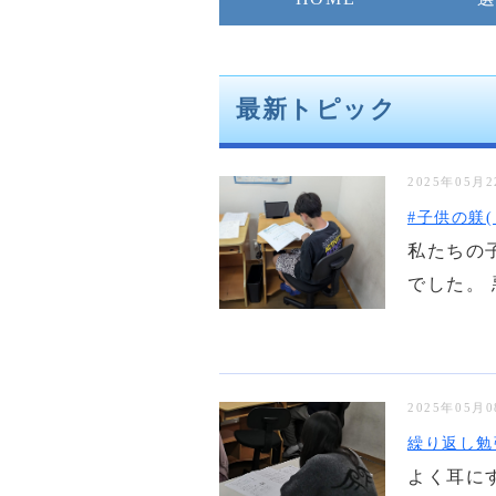
最新トピック
2025年05月
#子供の躾(
私たちの
でした。 
2025年05月
繰り返し勉
よく耳に