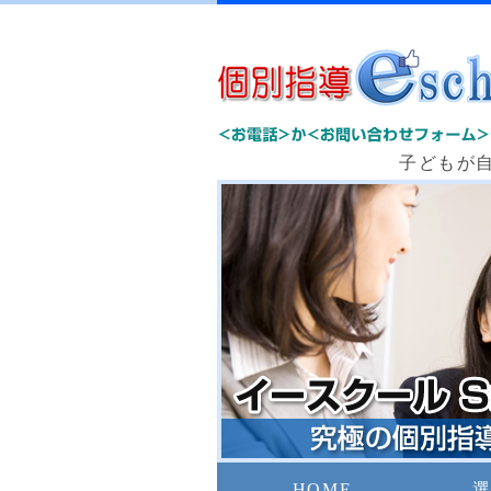
子どもが
HOME