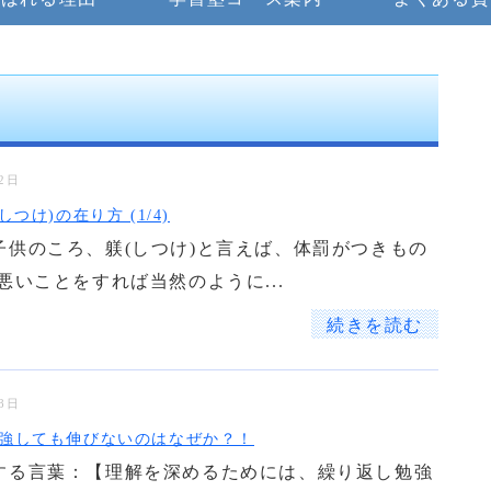
22日
しつけ)の在り方 (1/4)
子供のころ、躾(しつけ)と言えば、体罰がつきもの
悪いことをすれば当然のように...
続きを読む
08日
強しても伸びないのはなぜか？！
する言葉：【理解を深めるためには、繰り返し勉強