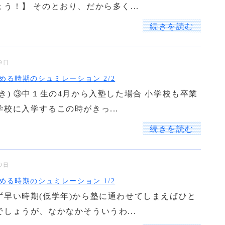
う！】 そのとおり、だから多く...
続きを読む
19日
める時期のシュミレーション 2/2
き) ③中１生の4月から入塾した場合 小学校も卒業
校に入学するこの時がきっ...
続きを読む
19日
める時期のシュミレーション 1/2
ず早い時期(低学年)から塾に通わせてしまえばひと
しょうが、なかなかそういうわ...