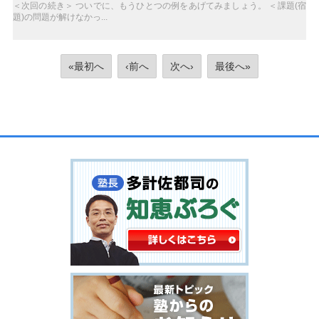
＜次回の続き＞ ついでに、もうひとつの例をあげてみましょう。 ＜課題(宿
題)の問題が解けなかっ...
«最初へ
‹前へ
次へ›
最後へ»