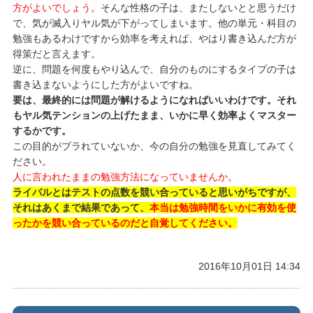
方がよいでしょう。
そんな性格の子は、またしないとと思うだけ
で、気が滅入りヤル気が下がってしまいます。他の単元・科目の
勉強もあるわけですから効率を考えれば、やはり書き込んだ方が
得策だと言えます。
逆に、問題を何度もやり込んで、自分のものにするタイプの子は
書き込まないようにした方がよいですね。
要は、最終的には問題が解けるようになればいいわけです。それ
もヤル気テンションの上げたまま、いかに早く効率よくマスター
するかです。
この目的がブラれていないか、今の自分の勉強を見直してみてく
ださい。
人に言われたままの勉強方法になっていませんか。
ライバルとはテストの点数を競い合っていると思いがちですが、
それはあくまで結果であって、
本当は勉強時間をいかに有効を使
ったかを競い合っているのだと自覚してください。
2016年10月01日 14:34