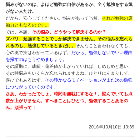
悩みがないのは、よほど勉強に自信があるか、全く勉強をする気
がない人だけ。
だから、安心してください。悩みがあって当然。
それが勉強の原
動力ともなるのです。
では、本題。
その悩み、どうやって解決するのか？
ズバリ、勉強することでしか解決できません。その悩みを忘れら
れるのも、勉強しているときだけ。
そんなこと言われなくても、
心の奥で実はわかっているはず。
だから、勉強しないでいい理由
を探すのはもうやめましょう。
その証拠に、成績・偏差値が上がっていれば、しめしめと思い、
その時悩みもいくらか忘れられますよね。ひとりにんまりして、
喜びでもあるはず。
その静かなるモチベーションがまた次の勉強
につながっていくのです
。
さあ、わかったでしょ。時間を無駄にするな！。悩んでいても点
数が上がりません。すべきことはひとつ、勉強することあるの
み。頑張って！
2016年10月10日 10:39