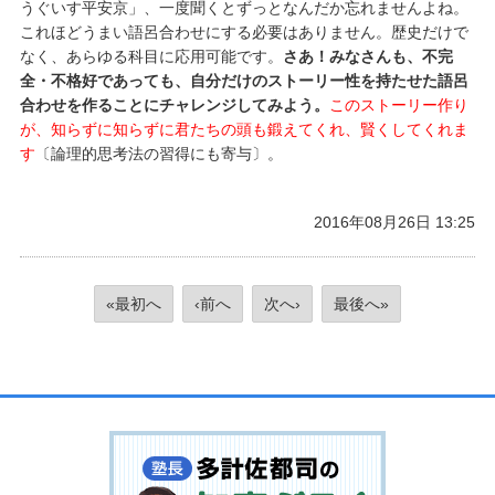
うぐいす平安京」、一度聞くとずっとなんだか忘れませんよね。
これほどうまい語呂合わせにする必要はありません。歴史だけで
なく、あらゆる科目に応用可能です。
さあ！みなさんも、不完
全・不格好であっても、自分だけのストーリー性を持たせた語呂
合わせを作ることにチャレンジしてみよう。
このストーリー作り
が、知らずに知らずに君たちの頭も鍛えてくれ、賢くしてくれま
す
〔論理的思考法の習得にも寄与〕。
2016年08月26日 13:25
«最初へ
‹前へ
次へ›
最後へ»