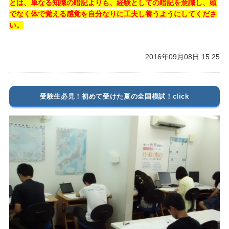
とは、単なる知識の暗記よりも、経験としての暗記を意識し、頭
でなく体で覚える感覚を自分なりに工夫し養うようにしてくださ
い。
2016年09月08日 15:25
受験生必見！初めて受けた夏の全国模試！click