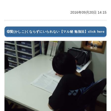
2016年09月20日 14:15
⑩賢(かしこ)くならずにいられない【マル秘 勉強法】click here