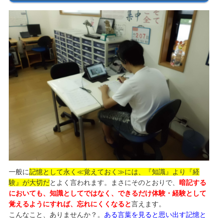
一般に
記憶として永く≪覚えておく≫には、『知識』より『経
験』が大切だ
とよく言われます。まさにそのとおりで、
暗記する
においても、知識としてではなく、できるだけ体験・経験として
覚えるようにすれば、忘れにくくなると
言えます。
こんなこと、ありませんか？。
ある言葉を見ると思い出す記憶と