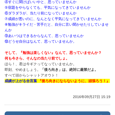
④すぐに聞けばいいやと、思っていませんか
⑤宿題をやらなくても、平気になってきていませんか
⑥ダラダラが、当たり前になっていませんか
⑦成績が悪いのに、なんとなく平気になってきていませんか
⑧勉強がキライだ・苦手だと、自分に言い聞かせたりしていませ
んか
⑨あいつはできるからなんて、思っていませんか
⑩どうせ自分はなんて、思っていませんか。
そして、『勉強は楽しくない』なんて、思っていませんか？
何も今さら、そんなの当たり前でしょ。
ほら！、君は今ギクってなっていませんか。
即刻、やめましょう。
「後ろ向き」は、絶対に厳禁だよ。
すべて頭からシャットアオウト！
成績が上がる合言葉
『後ろ向きにならないように、頑張ろう！』
2016年09月27日 15:19