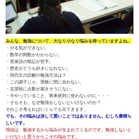
みんな、勉強について、大なり小なり悩みを持っていますよね。
・やる気ができない。
・数学の関数がわからない。
・英単語の暗記が苦手。
・歴史がどうも好きになれない。
・現代文の読解の勉強方法は？
・この調子じゃ、受験に間に合わない。
・志望校に点数が届きそうにない。
・今やっていること、将来絶対に使わないのに・・・
・そもそも、なぜ勉強をしないといけないのか？
それこそ考えればいくらでも出てきます。
でも、その悩みは決して悪いことではありません。むしろ素晴ら
しいです。
理由は、勉強するから悩みが生まれてくるのです。勉強しないと
いけないと思うからこその悩みです。