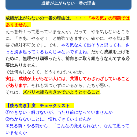
成績が上がらない一番の理由
成績が上がらないの一番の理由は、・・・
『やる気』の問題では
ありません
。
えっ意外！って思っていませんか。だって、やる気もないところ
に、「さあ、やるぞ！」と勉強できますか。確かに、やる気は重
要で絶対不可欠です。でも、
やる気なんて出そうと思っても、さ
っと湧き起ってくるもんじゃないですよね。
だから
成績を上げる
ために、無理やり頑張ったり、前向きに取り組もうなんてする必
要はありません
。
では何もしなくて、どうすればいいのか。
実は、成績が上がらない人には、共通してわざわざしていること
があります
。それも気づかずにいるから、たちが悪い。
それは、
ズバリ≪後ろ向き≫でいようとすること
。
【後ろ向き】度 チェックリスト
①できない・解けないが、当たり前になっていませんか
②わからないことに、慣れてきていませんか
③見る前・やる前から、「こんなの覚えられない」なんて思って
いませんか