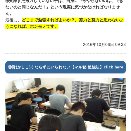
◎実際まだ努力していない子は、自身に『今やらないのは、でき
ないのと同じなんだ！』という現実に気づかなければなりませ
ん。
最後に、
どこまで勉強すればよいか？。努力と努力と思わないよ
うになれば、ホンモノです。
2016年10月06日 09:33
⑪賢(かしこ)くならずにいられない【マル秘 勉強法】click here