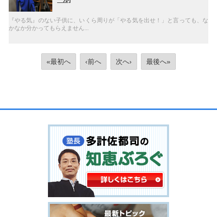
『やる気』のない子供に、いくら周りが「やる気を出せ！」と言っても、な
かなか分かってもらえません...
«最初へ
‹前へ
次へ›
最後へ»