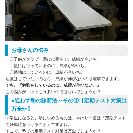
お母さんの悩み
〇子供がクラブ・遊びに夢中で、成績が今いち。
〇塾には行っているのに、成績が今いち。
〇勉強はしているのに、成績が今いち。
勉強はしていないのなら、成績が伸びないのは理解できます。
でも、『勉強をしているのに、成績が伸びない。』
この悩みが、けっこう多いのではないでしょうか？
●通わす塾の診断法～その④【定期テスト対策は
万全か】
中学生になると、塾に求めるものは、やはり一番は『定期テスト
で好成績を上げること』ですよね。
そこで、塾での定期テスト対策は万全でしょうか？