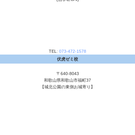
TEL:
073-472-1578
伏虎ゼミ校
〒640-8043
和歌山県和歌山市福町37
【城北公園の東側お城寄り】