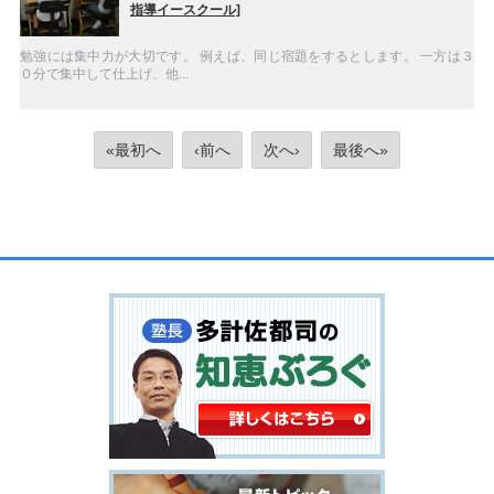
指導イースクール]
勉強には集中力が大切です。 例えば、同じ宿題をするとします。 一方は３
０分で集中して仕上げ、他...
«最初へ
‹前へ
次へ›
最後へ»