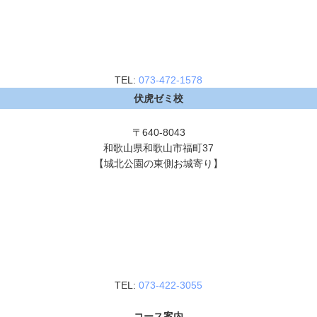
TEL:
073-472-1578
伏虎ゼミ校
〒640-8043
和歌山県和歌山市福町37
【城北公園の東側お城寄り】
TEL:
073-422-3055
コース案内