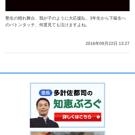
塾生の晴れ舞台、我が子のように大応援🙋。3年生から下級生へ
のバトンタッチ、何度見ても泣けますよね。
2016年09月22日 13:27