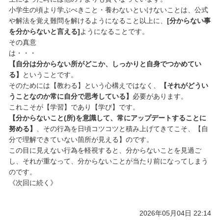
小学生の頃より学ぶべきこと・養わないといけないことは、公式
や解法を覚え難問を解けるようになること以上に、
[分からない事
を分からないと言える]
ようになることです。
その真意
は・
【自分は分からない所がどこか、しっかりと自身でつかめてい
る】
ということです。
そのためには【教わる】という心構えではなく、
【それがどうい
うことなのか常に自分で思考している】
必要があります。
これこそが【学習】であり【学び】です。
【分からないこと(所)を意識して、常にアップデートすることに
努める】
、その行為を日頃コツコツと積み上げてきてこそ、【自
分で理解できていない箇所が見える】のです。
この目に見えない行為を軽視すると、分からないことを見過ご
し、それが重なって、分からないことが当たり前になってしまう
のです。
《次回に続く》
2026年05月04日 22:14