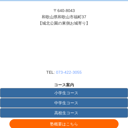
〒640-8043
和歌山県和歌山市福町37
【城北公園の東側お城寄り】
TEL:
073-422-3055
コース案内
小学生コース
中学生コース
高校生コース
塾概要はこちら