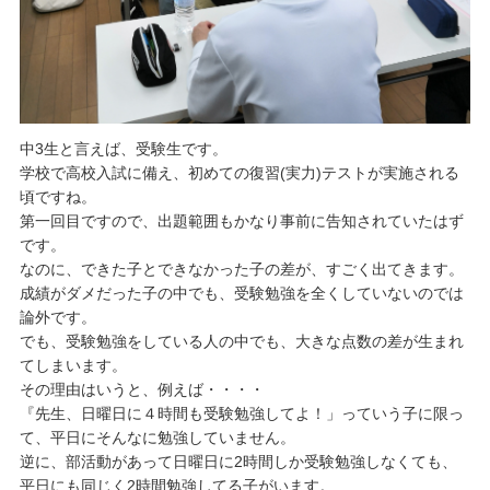
中3生と言えば、受験生です。
学校で高校入試に備え、初めての復習(実力)テストが実施される
頃ですね。
第一回目ですので、出題範囲もかなり事前に告知されていたはず
です。
なのに、できた子とできなかった子の差が、すごく出てきます。
成績がダメだった子の中でも、受験勉強を全くしていないのでは
論外です。
でも、受験勉強をしている人の中でも、大きな点数の差が生まれ
てしまいます。
その理由はいうと、例えば・・・・
『先生、日曜日に４時間も受験勉強してよ！」っていう子に限っ
て、平日にそんなに勉強していません。
逆に、部活動があって日曜日に2時間しか受験勉強しなくても、
平日にも同じく2時間勉強してる子がいます。