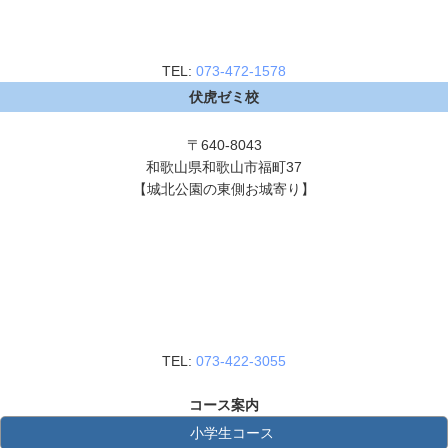
TEL:
073-472-1578
伏虎ゼミ校
〒640-8043
和歌山県和歌山市福町37
【城北公園の東側お城寄り】
TEL:
073-422-3055
コース案内
小学生コース