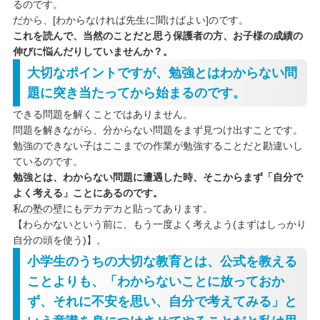
るのです。
だから、[わからなければ先生に聞けばよい]のです。
これを読んで、当然のことだと思う保護者の方、お子様の成績の
伸びに悩んだりしていませんか？。
大切なポイントですが、勉強とはわからない問
題に突き当たってから始まるのです。
できる問題を解くことではありません。
問題を解きながら、分からない問題をまず見つけ出すことです。
勉強のできない子はここまでの作業が勉強することだと勘違いし
ているのです。
勉強とは、わからない問題に遭遇した時、そこからまず「自分で
よく考える」ことにあるのです。
私の塾の壁にもデカデカと貼ってあります。
【わらかないという前に、もう一度よく考えよう(まずはしっかり
自分の頭を使う)】。
小学生のうちの大切な教育とは、公式を教える
ことよりも、「わからないことに放っておか
ず、それに不安を思い、自分で考えてみる」と