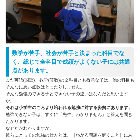
数学が苦手、社会が苦手と決まった科目でな
く、総じて全科目で成績がよくない子には共通
点があります。
また英語(国語)・数学(算数)の２科目とも得意な子は、他の科目も
そんなに悪い点数はとったりしません。
そんな勉強のできる子とできない子の違いはなんだと思います
か。
それは小学生のころより培われる勉強に対する姿勢にあります。
勉強できない子は、すぐに「先生、わかりません」と答えを聞き
たがります。
なぜだかわかりますか。
彼らにとっての勉強の仕方とは、［わかる問題を解くこと］にあ