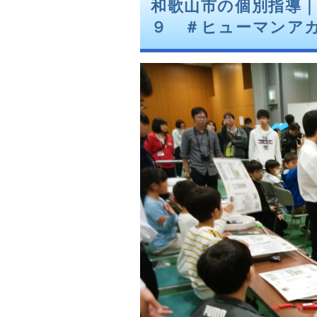
和歌山市の個別指導
９ ＃ヒューマンア