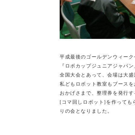
平成最後のゴールデンウィーク<4/
『ロボカップジュニアジャパン
全国大会とあって、会場は大盛
私どもロボット教室もブースを
おかげさまで、整理券を発行す
[コマ回しロボット]を作って
りの会となりました。