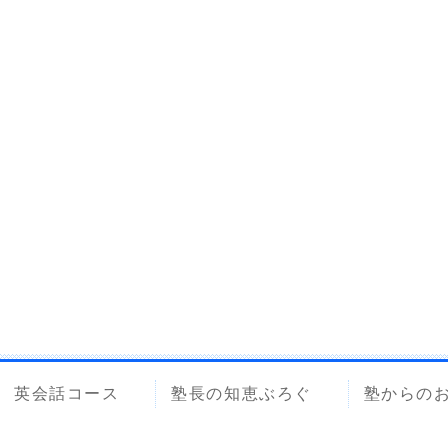
英会話コース
塾長の知恵ぶろぐ
塾からの