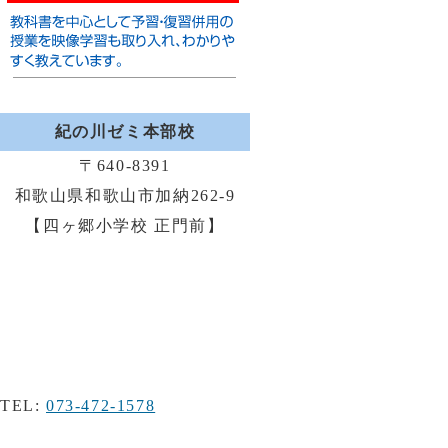
紀の川ゼミ本部校
〒640-8391
和歌山県和歌山市加納262-9
【四ヶ郷小学校 正門前】
TEL:
073-472-1578