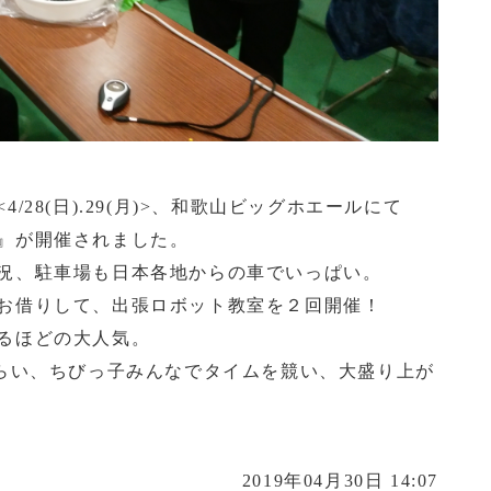
28(日).29(月)>、和歌山ビッグホエールにて
』が開催されました。
況、駐車場も日本各地からの車でいっぱい。
お借りして、出張ロボット教室を２回開催！
るほどの大人気。
もらい、ちびっ子みんなでタイムを競い、大盛り上が
2019年04月30日 14:07