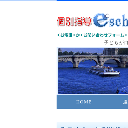
子どもが
HOME