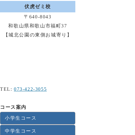
伏虎ゼミ校
〒640-8043
和歌山県和歌山市福町37
【城北公園の東側お城寄り】
TEL:
073-422-3055
コース案内
小学生コース
中学生コース