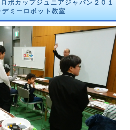
｜ロボカップジュニアジャパン２０１
カデミーロボット教室