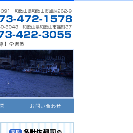
伏虎ゼミ校｜和歌山市
導】学習塾
問
お問い合わせ