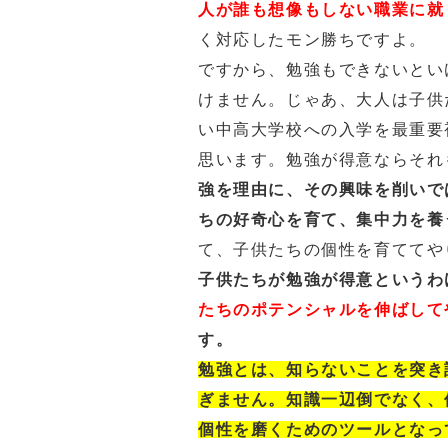
人が誰も想像もしない職業に就
く対応したモン勝ちですよ。
ですから、勉強もできないとい
けません。じゃあ、大人は子供
い中高大学校への入学を最重要
思います。勉強が得意ならそれ
強を理由に、その興味を削いで
ちの好奇心を育て、集中力を養
て、子供たちの個性を育ててや
子供たちが勉強が得意というわ
たちのポテンシャルを伸ばして
す。
勉強とは、知らないことを突き
ぎません。知識一辺倒でなく、
個性を磨くためのツールとなっ