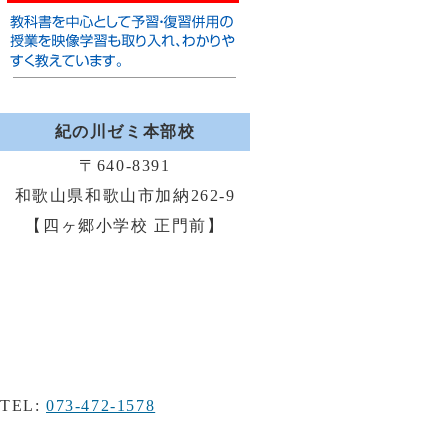
紀の川ゼミ本部校
〒640-8391
和歌山県和歌山市加納262-9
【四ヶ郷小学校 正門前】
TEL:
073-472-1578