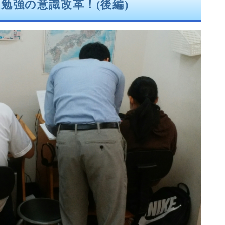
勉強の意識改革！(後編)