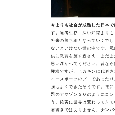
今よりも社会が成熟した日本で
す。
適者生存、深い知識よりも
将来の勝ち組となっていくでし
ないといけない世の中です。私
供に教育を施す親さえ、まだま
思い浮かべてください。昔なら
極端ですが、ヒカキンに代表さ
イースポーツのプロであったり
強もよくできたそうです。逆に
題のアマゾンＧＯのようにコン
う。確実に世界は変わってきて
肩書きではありません。
ナンバ