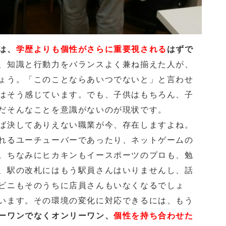
は、
学歴よりも個性がさらに重要視される
はずで
、知識と行動力をバランスよく兼ね揃えた人が、
ょう。「このことならあいつでないと」と言わせ
はそう感じています。でも、子供はもちろん、子
だそんなことを意識がないのが現状です。
ば決してありえない職業が今、存在しますよね。
れるユーチューバーであったり、ネットゲームの
。ちなみにヒカキンもイースポーツのプロも、勉
、駅の改札にはもう駅員さんはいりませんし、話
ビニもそのうちに店員さんもいなくなるでしょ
います。その環境の変化に対応できるには、もう
ーワンでなくオンリーワン、
個性を持ち合わせた