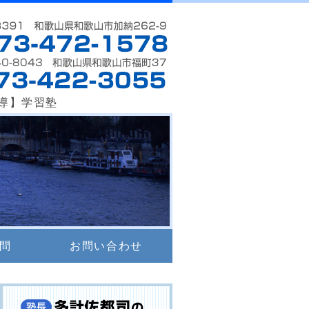
伏虎ゼミ校｜和歌山市
導】学習塾
問
お問い合わせ