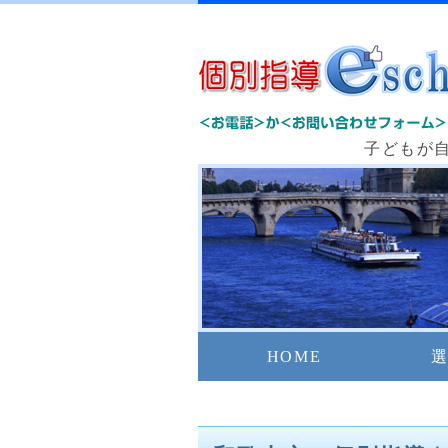
子どもが
HOME