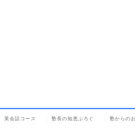
英会話コース
塾長の知恵ぶろぐ
塾からの