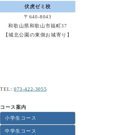
伏虎ゼミ校
〒640-8043
和歌山県和歌山市福町37
【城北公園の東側お城寄り】
TEL:
073-422-3055
コース案内
小学生コース
中学生コース